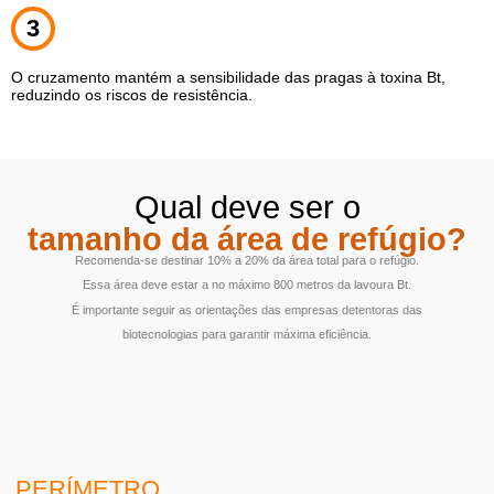
3
O cruzamento mantém a sensibilidade das pragas à toxina Bt,
reduzindo os riscos de resistência.
Qual deve ser o
tamanho da área de refúgio?
Recomenda-se destinar 10% a 20% da área total para o refúgio.
Essa área deve estar a no máximo 800 metros da lavoura Bt.
É importante seguir as orientações das empresas detentoras das
biotecnologias para garantir máxima eficiência.
PERÍMETRO