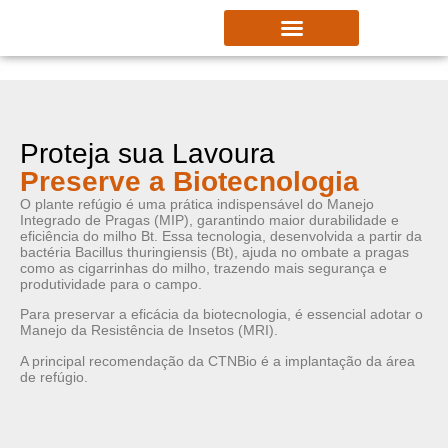
Nossas Sementes
Plante Refúgio
Proteja sua Lavoura
Preserve a Biotecnologia
O plante refúgio é uma prática indispensável do Manejo
Integrado de Pragas (MIP), garantindo maior durabilidade e
eficiência do milho Bt. Essa tecnologia, desenvolvida a partir da
bactéria Bacillus thuringiensis (Bt), ajuda no ombate a pragas
como as cigarrinhas do milho, trazendo mais segurança e
produtividade para o campo.
Para preservar a eficácia da biotecnologia, é essencial adotar o
Manejo da Resistência de Insetos (MRI).
A principal recomendação da CTNBio é a implantação da área
de refúgio.