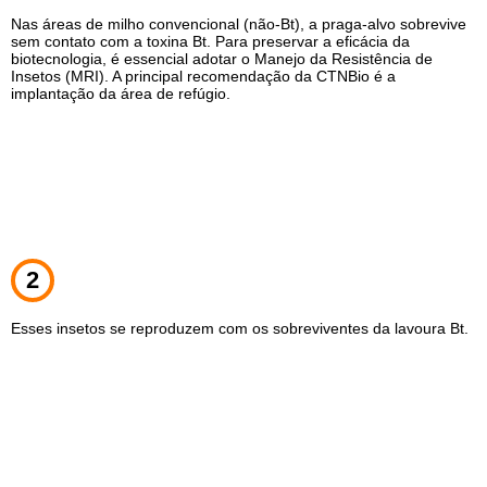
Nas áreas de milho convencional (não-Bt), a praga-alvo sobrevive
sem contato com a toxina Bt.
Para preservar a eficácia da
biotecnologia, é essencial adotar o Manejo da Resistência de
Insetos (MRI). A principal recomendação da CTNBio é a
implantação da área de refúgio.
2
Esses insetos se reproduzem com os sobreviventes da lavoura Bt.