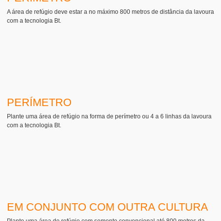
A área de refúgio deve estar a no máximo 800 metros de distância da lavoura
com a tecnologia Bt.
PERÍMETRO
Plante uma área de refúgio na forma de perímetro ou 4 a 6 linhas da lavoura
com a tecnologia Bt.
EM CONJUNTO COM OUTRA CULTURA
Plante uma área de refúgio com semente convencional até 800 metros da